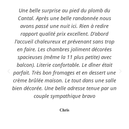
Nous venons de passer un week-end en
famille dans cet hôtel où nous étions tous au
même étage dans des chambres charmantes.
La propreté est là. Nous étions en demi
pension et avons très bien mangés . L'équipe
est au petit soin pour ses clients. Nous y
retourneront car l'adresse est bonne .
Pat