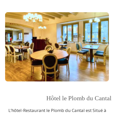
Hôtel le Plomb du Cantal
L’hôtel-Restaurant le Plomb du Cantal est Situé à